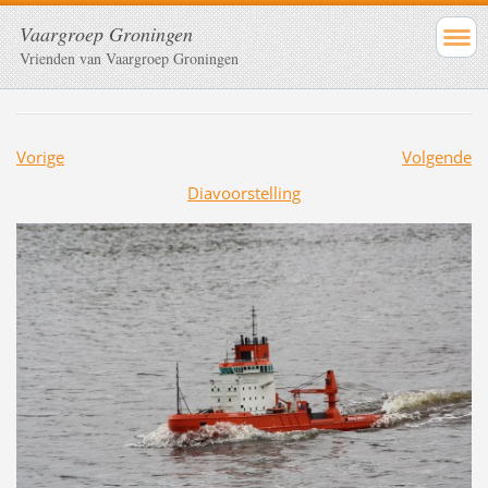
Vaargroep Groningen
Vrienden van Vaargroep Groningen
Vorige
Volgende
Diavoorstelling